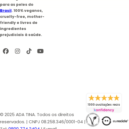
para as peles do
Brasil
. 100% veganos,
cruelty-free, mother-
friendly e livres de
ingredientes
prejudiciais à saúde.
1999 avaliações reais
© 2025 ADA TINA. Todos os direitos
reservados. | CNPJ 08.258.346/0001-04 |
Tel:
0800 774 2404
| E-mail