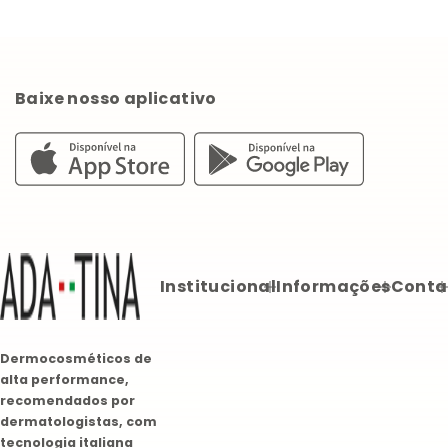
Baixe nosso aplicativo
Institucional
Informações
Conta
Dermocosméticos de
alta performance,
recomendados por
dermatologistas, com
tecnologia italiana