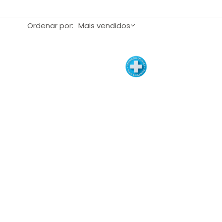
o de Brasília.
Ordenar por:
Mais vendidos