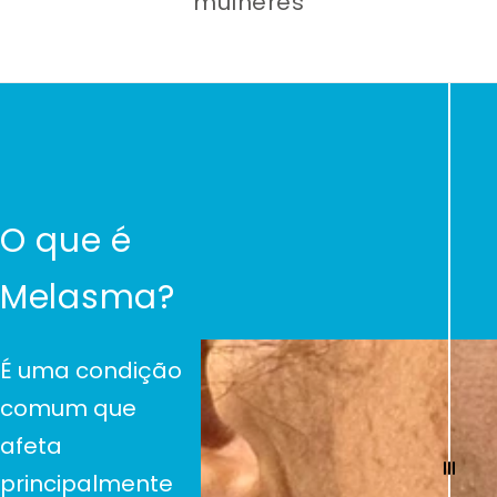
mulheres
O que é
Melasma?
É uma condição
comum que
afeta
principalmente