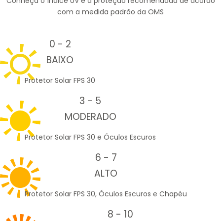
Conheça o índice UV e a proteção recomendada de acordo
com a medida padrão da OMS
0 - 2
BAIXO
Protetor Solar FPS 30
3 - 5
MODERADO
Protetor Solar FPS 30 e Óculos Escuros
6 - 7
ALTO
Protetor Solar FPS 30, Óculos Escuros e Chapéu
8 - 10