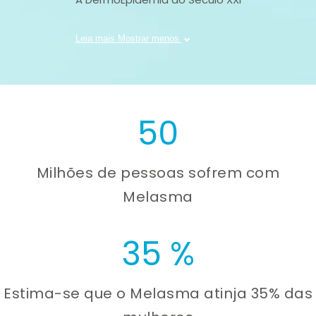
Leia mais
Mostrar menos
50
Milhões de pessoas sofrem com
Melasma
35
%
Estima-se que o Melasma atinja 35% das