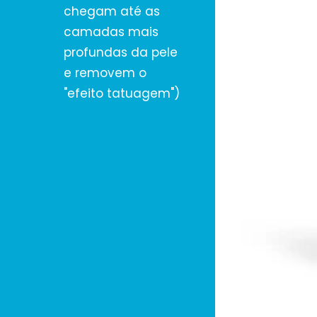
chegam até as
camadas mais
profundas da pele
e removem o
"efeito tatuagem")