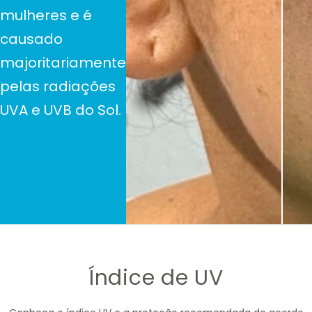
mulheres
e é
causado
majoritariamente
pelas
radiações
UVA e UVB do Sol.
Índice de UV