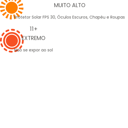
MUITO ALTO
Protetor Solar FPS 30, Óculos Escuros, Chapéu e Roupas
11+
EXTREMO
Não se expor ao sol