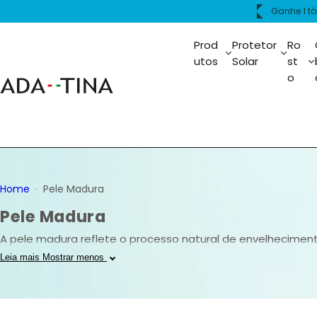
P
ima de R$399.
Frete grát
u
l
Prod
Protetor
Ro
a
utos
Solar
st
o
r
p
a
r
a
o
c
Home
Pele Madura
o
Pele Madura
n
t
A pele madura reflete o processo natural de envelhecimen
e
busca revitalizar a pele, suavizar rugas e linhas de expre
Leia mais
Mostrar menos
ú
o tom da pele.
d
o