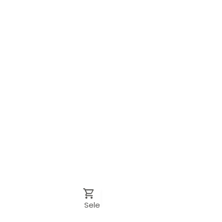
Sele
cion