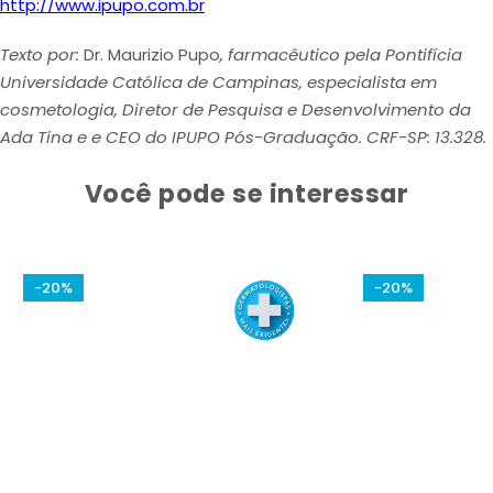
http://www.ipupo.com.br
Texto por:
Dr. Maurizio Pupo
, farmacêutico pela Pontifícia
Universidade Católica de Campinas, especialista em
cosmetologia, Diretor de Pesquisa e Desenvolvimento da
Ada Tina e e CEO do IPUPO Pós-Graduação. CRF-SP: 13.328.
Você pode se interessar
-20%
-20%