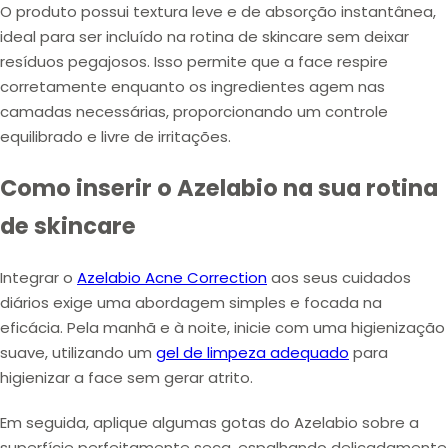
O produto possui textura leve e de absorção instantânea,
ideal para ser incluído na rotina de skincare sem deixar
resíduos pegajosos. Isso permite que a face respire
corretamente enquanto os ingredientes agem nas
camadas necessárias, proporcionando um controle
equilibrado e livre de irritações.
Como inserir o Azelabio na sua rotina
de skincare
Integrar o
Azelabio Acne Correction
aos seus cuidados
diários exige uma abordagem simples e focada na
eficácia. Pela manhã e à noite, inicie com uma higienização
suave, utilizando um
gel de limpeza adequado
para
higienizar a face sem gerar atrito.
Em seguida, aplique algumas gotas do Azelabio sobre a
superfície perfeitamente seca, espalhando delicadamente