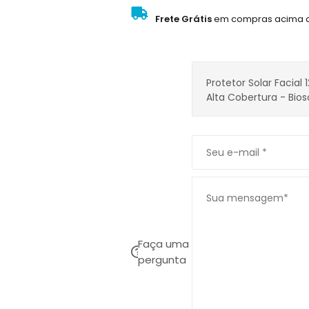
Frete Grátis
em compras acima d
Faça uma
pergunta