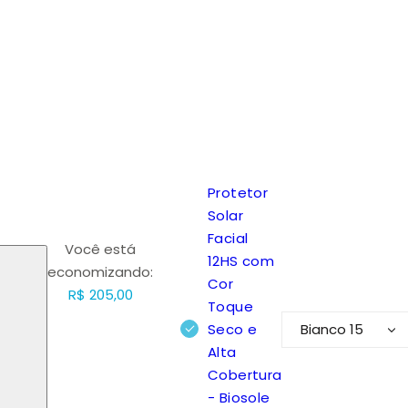
Protetor
Solar
Facial
Você está
12HS com
economizando:
Cor
R$ 205,00
Toque
Seco e
Alta
Cobertura
- Biosole