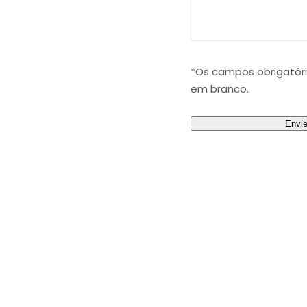
*Os campos obrigatór
em branco.
Envi