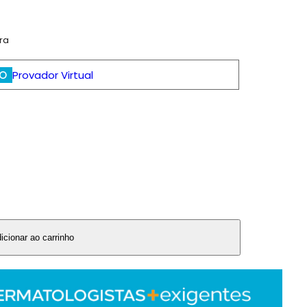
ra
O
Provador Virtual
icionar ao carrinho