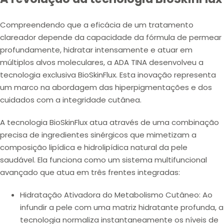
Compreendendo que a eficácia de um tratamento
clareador depende da
capacidade da fórmula de permear
profundamente
,
hidratar intensamente
e
atuar em
múltiplos alvos moleculares
, a ADA TINA desenvolveu a
tecnologia exclusiva
BioSkinFlux
. Esta inovação representa
um marco na abordagem das
hiperpigmentações
e dos
cuidados com a integridade cutânea
.
A tecnologia BioSkinFlux atua através de uma combinação
precisa de ingredientes sinérgicos que
mimetizam a
composição lipídica
e
hidrolipídica
natural da pele
saudável. Ela funciona como um sistema multifuncional
avançado que atua em três frentes integradas:
Hidratação Ativadora do Metabolismo Cutâneo:
Ao
infundir a pele com uma matriz hidratante profunda, a
tecnologia normaliza instantaneamente os níveis de