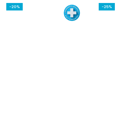
-20%
-25%