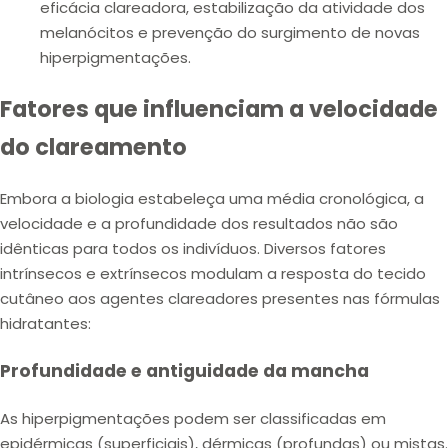
eficácia clareadora, estabilização da atividade dos
melanócitos e prevenção do surgimento de novas
hiperpigmentações.
Fatores que influenciam a velocidade
do clareamento
Embora a biologia estabeleça uma média cronológica, a
velocidade
e a
profundidade
dos resultados não são
idênticas para todos os indivíduos. Diversos
fatores
intrínsecos
e
extrínsecos
modulam a resposta do tecido
cutâneo aos agentes clareadores presentes nas fórmulas
hidratantes:
Profundidade e antiguidade da mancha
As hiperpigmentações podem ser classificadas em
epidérmicas (superficiais), dérmicas (profundas) ou mistas.