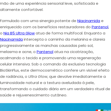
mão de uma experiência sensorial
leve
,
sofisticada
e
altamente confortável
.
Formulado com uma sinergia potente de
Niacinamida
e
enriquecido com os benefícios restauradores do
Pantenol
,
o
Nia B5 Ultra Glow
atua de forma
multifocal
. Enquanto a
Niacinamida
intercepta o caminho da melanina
e
clareia
progressivamente as manchas causadas pelo sol
,
melasma
e
acne
, o
Pantenol
atua na
cicatrização
,
acalmando o tecido e
promovendo uma regeneração
celular intensiva
. Sob o comando da exclusiva tecnologia
BioSkinFlux, este dermocosmético confere um visível
efeito
de radiância
, o
Ultra Glow
, que devolve imediatamente a
luminosidade natural
e a
textura aveludada
à pele,
transformando o cuidado diário em um verdadeiro ritual de
saúde e rejuvenescimento cutâneo.