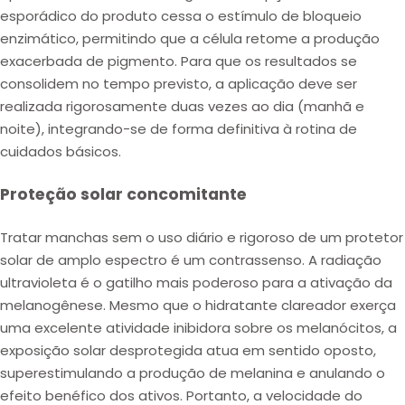
esporádico do produto cessa o estímulo de bloqueio
enzimático, permitindo que a célula retome a produção
exacerbada de pigmento. Para que os resultados se
consolidem no tempo previsto, a aplicação deve ser
realizada rigorosamente duas vezes ao dia (manhã e
noite), integrando-se de forma definitiva à rotina de
cuidados básicos.
Proteção solar concomitante
Tratar manchas sem o uso diário e rigoroso de um protetor
solar de amplo espectro é um contrassenso. A radiação
ultravioleta é o gatilho mais poderoso para a ativação da
melanogênese. Mesmo que o hidratante clareador exerça
uma excelente atividade inibidora sobre os melanócitos, a
exposição solar desprotegida atua em sentido oposto,
superestimulando a produção de melanina e anulando o
efeito benéfico dos ativos. Portanto, a velocidade do