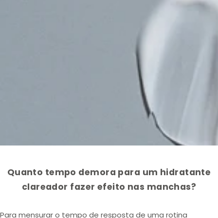
Quanto tempo demora para um hidratante
clareador fazer efeito nas manchas?
Para mensurar o tempo de resposta de uma
rotina