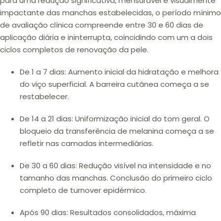
para uma redução significativa, mensurável e visualmente
impactante das manchas estabelecidas, o período mínimo
de avaliação clínica compreende entre
30 e 60 dias de
aplicação diária
e
ininterrupta
, coincidindo com um a dois
ciclos completos de renovação da pele.
De 1 a 7 dias:
Aumento inicial da hidratação e melhora
do viço superficial. A barreira cutânea começa a se
restabelecer.
De 14 a 21 dias:
Uniformização inicial do tom geral. O
bloqueio da transferência de melanina começa a se
refletir nas camadas intermediárias.
De 30 a 60 dias:
Redução visível na intensidade e no
tamanho das manchas. Conclusão do primeiro ciclo
completo de
turnover
epidérmico.
Após 90 dias:
Resultados consolidados, máxima