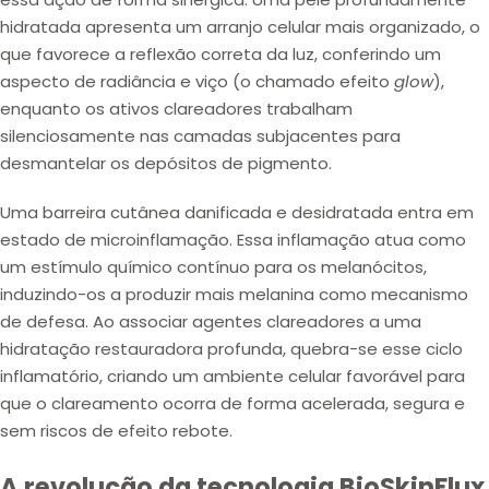
hidratada apresenta um arranjo celular mais organizado, o
que favorece a reflexão correta da luz, conferindo um
aspecto de radiância
e
viço
(o chamado efeito
glow
),
enquanto os ativos clareadores trabalham
silenciosamente nas camadas subjacentes para
desmantelar os depósitos de pigmento.
Uma barreira cutânea danificada e desidratada entra em
estado de
microinflamação
. Essa inflamação atua como
um estímulo químico contínuo para os melanócitos,
induzindo-os a produzir mais melanina como mecanismo
de defesa. Ao associar agentes clareadores a uma
hidratação restauradora profunda, quebra-se esse ciclo
inflamatório, criando um ambiente celular favorável para
que o clareamento ocorra de forma acelerada, segura e
sem riscos de efeito rebote.
A revolução da tecnologia BioSkinFlux