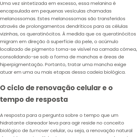
Uma vez sintetizada em excesso, essa
melanina é
encapsulada
em pequenas vesículas chamadas
melanossomas
. Estes melanossomas são transferidos
através de prolongamentos dendríticos para as células
vizinhas, os
queratinócitos
. À medida que os queratinócitos
migram em direção à superfície da pele, o acúmulo
localizado de pigmento torna-se visível na camada córnea,
consolidando-se sob a forma de manchas e áreas de
hiperpigmentação. Portanto,
tratar uma mancha exige
atuar em uma ou mais etapas
dessa cadeia biológica.
O ciclo de renovação celular e o
tempo de resposta
A resposta para a pergunta sobre o tempo que um
hidratante clareador leva para agir reside no conceito
biológico de
turnover
celular, ou seja, a
renovação natural