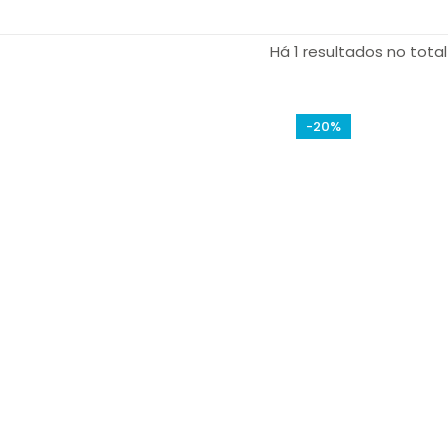
Há 1 resultados no total
-20%