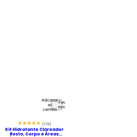
Adicionar
Fora de
ao
estoque
carrinho
(178)
Kit Hidratante Clareador
Rosto, Corpo e Áreas