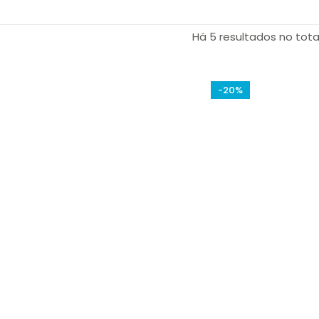
Há 5 resultados no tota
-20%