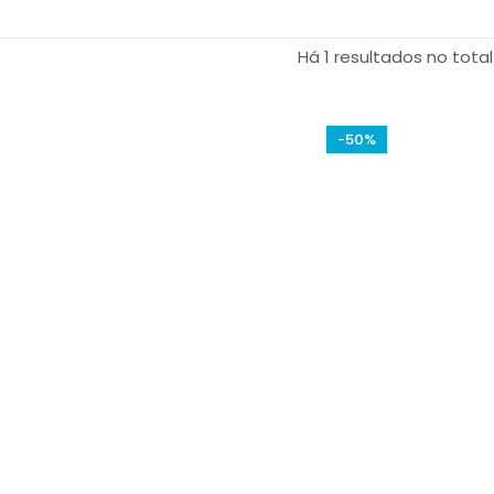
Há 1 resultados no total
-50%